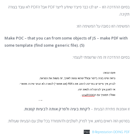
בסיום ההדרכה הזו – יש לנו כבר פיצ'ר שיודע לייצר PDF אבל הPDF לא עובד בצורה
תקינה.
המשימה הזו נסובה על המשימה הזו:
Make POC – that you can from some objects of JS – make PDF with
some template (find some generic file). (5)
בסיום ההדרכה זה מה שרשמתי לעצמי:
זו אומנות פתירת הבעיות –
לקחת בעיה ולפרק אותה לבעיות קטנות.
בסרטון הזה רואים בחוש, איך לפרק לשלבים ולהתמודד בכל שלב עם הבעיות שעולות.
B-Represtation-DOING PDF
הורד