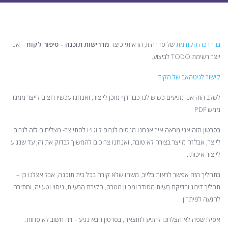
בהדרכה הקודמת
של סדרה זו, הראיתי כיצד
מדרישות תוכנה – סיפור לקוח
– אני
יוצר רשימת TODO לביצוע.
קישור לגיטהאב של הקוד
לשלב הזה אנו מגיעים כשיש לנו כבר דף מוכן לייצור, ואנחנו עכשיו רוצים לייצר ממנו
ממש PDF
בסרטון הזה אני מראה איך אנחנו מנסים לגרום לPDF להתייצר- מצליחים לזה לגרום
לייצר, אבל זה מייצר בצורה לא טובה, ואנחנו צריכים להמשיך לבדוק את זה, עד שנגיע
לייצור איכותי.
בתהליך הזה אפשר לראות בלייב, משהו שלא קורה בכל בית תוכנה, אבל אצלנו כן –
תהליך דיבוג ובדיקת בעיות מסודר ומכוון מטרה, חקירת הבעיות, ניסוי וטעייה, וחתירה
להגעה לפיתרון.
אפילו שפה לא הצלחנו להגיע לתוצאה, בסרטון הבא נגיע – וזה חשוב לא פחות.