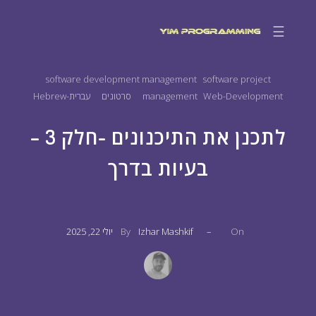
☰
software development management
software project
Web-Development
management
סרטונים
עברית-Hebrew
לתכנן את התיכנונים -חלק 3 –
בעיות בדרך
On
–
Izhar Mashkif
By
יולי 22, 2025