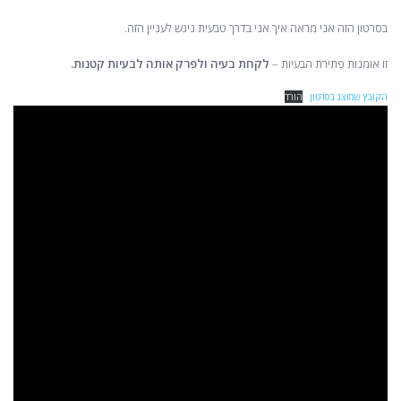
בסרטון הזה אני מראה איך אני בדרך טבעית ניגש לעניין הזה.
זו אומנות פתירת הבעיות –
לקחת בעיה ולפרק אותה לבעיות קטנות.
הקובץ שמוצג בסרטון
הורד