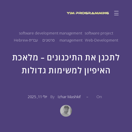
☰
software development management
software project
Web-Development
management
סרטונים
עברית-Hebrew
לתכנן את התיכנונים – מלאכת
האיפיון למשימות גדולות
On
–
Izhar Mashkif
By
יולי 11, 2025