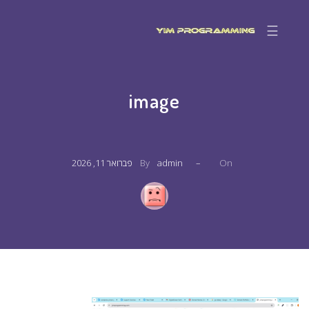
☰
image
On
–
admin
By
פברואר 11, 2026