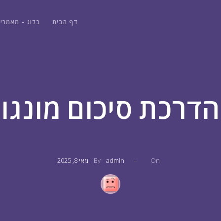
דף הבית
בלוג – מאמרי
הדרכת סיכום מונגו
On
–
admin
By
מאי 8, 2025