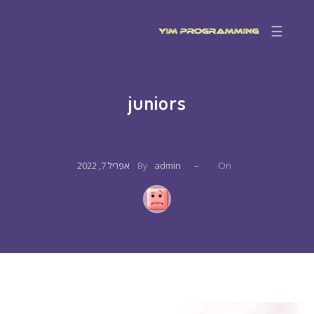
☰
juniors
On
–
admin
By
אפריל 7, 2022